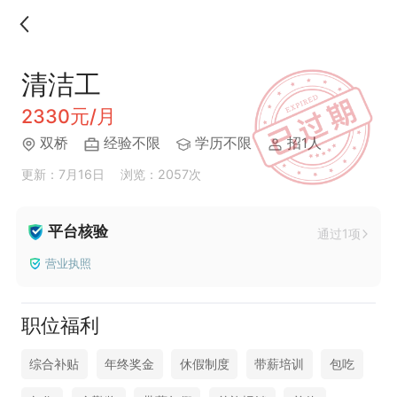
清洁工
2330元/月
双桥
经验不限
学历不限
招1人
更新：7月16日
浏览：2057次
平台核验
通过1项
营业执照
职位福利
综合补贴
年终奖金
休假制度
带薪培训
包吃