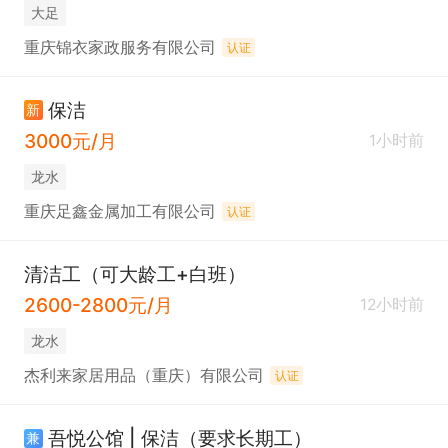
大足
重庆锦衣家政服务有限公司
认证
保洁
新
3000元/月
1小时前
龙水
重庆足鑫金属加工有限公司
认证
清洁工（可大龄工+白班）
2600-2800元/月
12小时前
龙水
杰利来家居用品（重庆）有限公司
认证
吾悦公馆 | 保洁（要求长期工）
兼