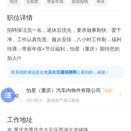
包住
全勤奖
带薪年假
差旅报销
单休
职位详情
招聘保洁员一名，退休后优先，要求做事勤快、爱干
净、工作认真负责、服从安排，八小时工作制，福利
待遇：带薪年假+节日福利，怡星（重庆）期待您的
加入!!!
联系我时请说是在
大足生活通招聘网
上看到的，谢谢！
怡星（重庆）汽车内饰件有限公司
认证
30-60人
其他生产加工制造
工作地址
重庆市重庆市大足区西湖大道辅路