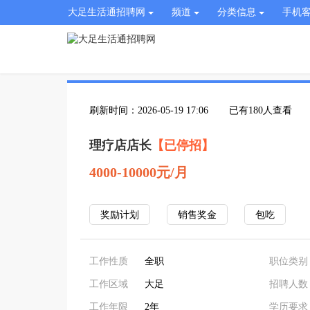
大足生活通招聘网
频道
分类信息
手机
刷新时间：2026-05-19 17:06
已有180人查看
理疗店店长
【已停招】
4000-10000元/月
奖励计划
销售奖金
包吃
工作性质
全职
职位类别
工作区域
大足
招聘人数
工作年限
2年
学历要求