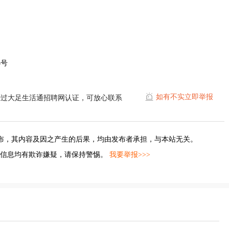
5号
如有不实立即举报
经过大足生活通招聘网认证，可放心联系
布，其内容及因之产生的后果，均由发布者承担，与本站无关。
的信息均有欺诈嫌疑，请保持警惕。
我要举报>>>