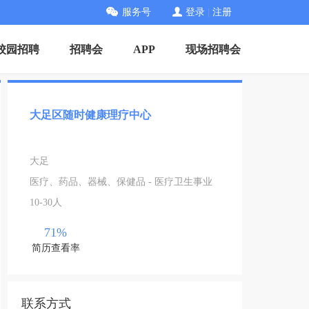
服务号
登录
|
注册
校园招聘
招聘会
APP
现场招聘会
大足区随时健康理疗中心
大足
医疗、药品、器械、保健品 - 医疗卫生事业
10-30人
71%
简历查看率
联系方式