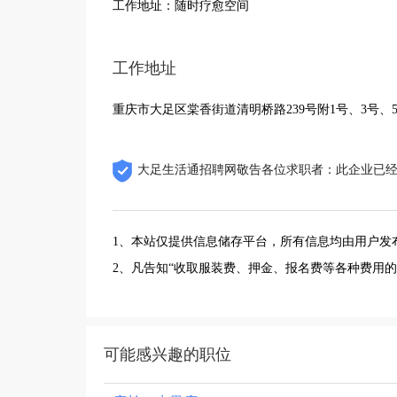
工作地址：随时疗愈空间
工作地址
重庆市大足区棠香街道清明桥路239号附1号、3号、
大足生活通招聘网敬告各位求职者：此企业已
1、本站仅提供信息储存平台，所有信息均由用户发
2、凡告知“收取服装费、押金、报名费等各种费用
可能感兴趣的职位