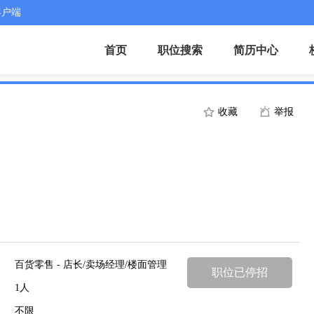
客户端
首页
职位搜索
简历中心
收藏
举报
百货零售 - 店长/卖场经理/楼面管理
职位已停招
1人
不限