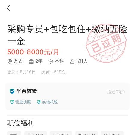
采购专员+包吃包住+缴纳五险
一金
5000-8000元/月
万古
2年
本科
招1人
更新：6月16日
浏览：519次
平台核验
通过2项
营业执照
实地核验
职位福利