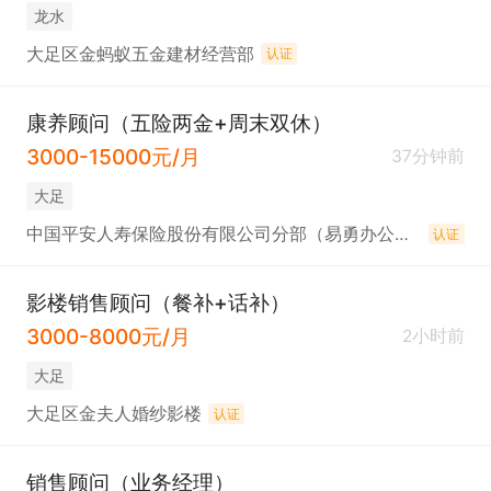
龙水
大足区金蚂蚁五金建材经营部
认证
康养顾问（五险两金+周末双休）
3000-15000元/月
37分钟前
大足
中国平安人寿保险股份有限公司分部（易勇办公室）
认证
影楼销售顾问（餐补+话补）
3000-8000元/月
2小时前
大足
大足区金夫人婚纱影楼
认证
销售顾问（业务经理）