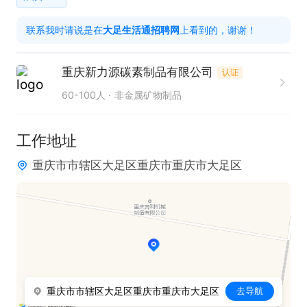
具体可面议，有意向者可以投递简历之后电话联系
联系我时请说是在
大足生活通招聘网
上看到的，谢谢！
（工作日8:00-11:30 期间电话）。
重庆新力源碳素制品有限公司
认证
60-100人
非金属矿物制品
工作地址
重庆市市辖区大足区重庆市重庆市大足区
重庆市市辖区大足区重庆市重庆市大足区
去导航