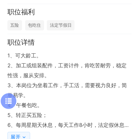
职位福利
五险
包吃住
法定节假日
职位详情
1、可大龄工。

2、加工或组装配件，工资计件，肯吃苦耐劳，稳定
性强，服从安排。

3、本岗位为坐着工作，手工活，需要视力良好，简
单易学。

4、午餐包吃。

5、转正买五险；

6、每周星期天休息，每天工作8小时，法定假休息，
无夜班，计件工作相对自由、管理人性化。

展开