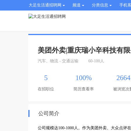
大足生活通招聘网
频道
分类信息
手机
美团外卖|重庆瑞小辛科技有
汽车、物流 - 交通运输
60-100人
5
100%
2664
在招职位
简历查看率
被浏览次
公司简介
公司规模达100-1000人。作为美团外卖、大众