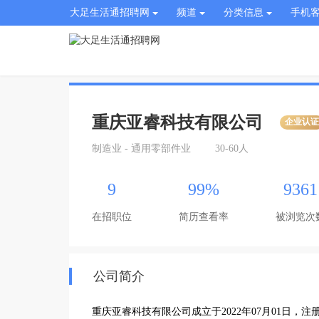
大足生活通招聘网
频道
分类信息
手机
重庆亚睿科技有限公司
企业认
制造业 - 通用零部件业
30-60人
9
99%
9361
在招职位
简历查看率
被浏览次
公司简介
重庆亚睿科技有限公司成立于2022年07月01日，