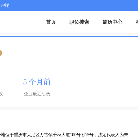
客户端
首页
职位搜索
简历中心
证
5 个月前
数
企业最近活跃
注册地位于重庆市大足区万古镇千秋大道100号附15号，法定代表人为朱